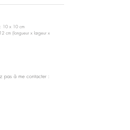
 : 10 x 10 cm
12 cm (longueur x largeur x
z pas à me contacter :