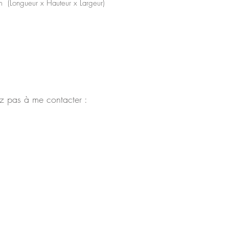
 (Longueur x Hauteur x Largeur)
z pas à me contacter :
Conditions générales de vente