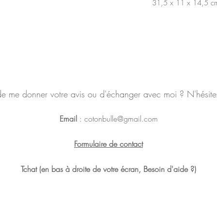
31,5 x 11 x 14,5 cm
de me donner votre avis ou d'échanger avec moi ? N'hésite
Email
:
cotonbulle@gmail.com
Formulaire de contact
Tchat (en bas à droite de votre écran, Besoin d'aide ?)
Politique en matière de cookies
Politique de confidentialité