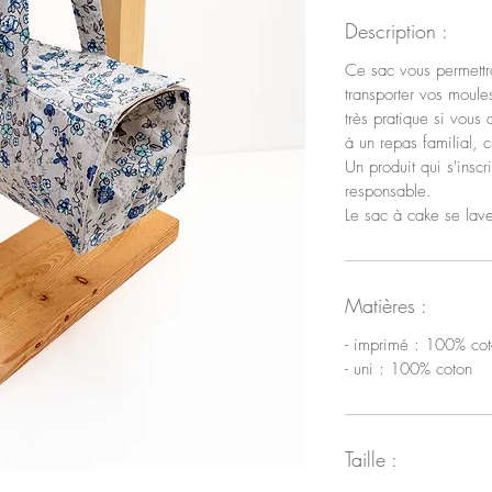
Description :
Ce sac vous permettra
transporter vos moule
très pratique si vous
à un repas familial,
Un produit qui s'insc
responsable.
Le sac à cake se lav
Matières :
- imprimé : 100% co
- uni : 100% coton
Taille :