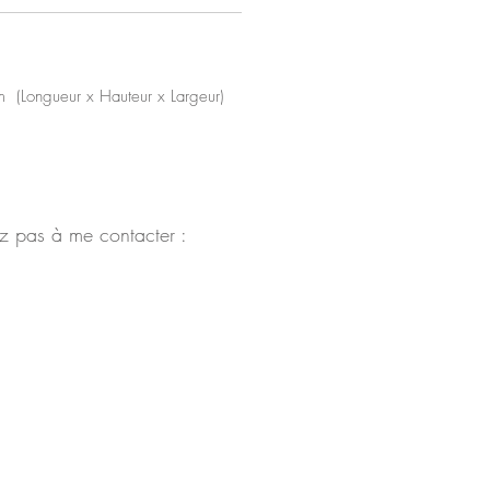
 (Longueur x Hauteur x Largeur)
z pas à me contacter :
Conditions générales de vente