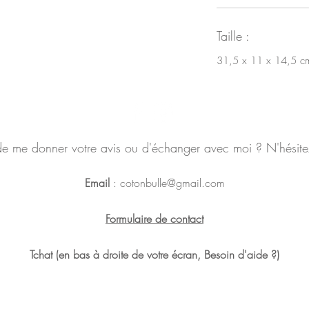
Taille :
31,5 x 11 x 14,5 cm
de me donner votre avis ou d'échanger avec moi ? N'hésite
Email
:
cotonbulle@gmail.com
Formulaire de contact
Tchat (en bas à droite de votre écran, Besoin d'aide ?)
Politique en matière de cookies
Politique de confidentialité