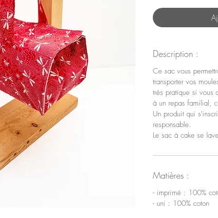
Aj
Description :
Ce sac vous permettra
transporter vos moule
très pratique si vous
à un repas familial,
Un produit qui s'insc
responsable.
Le sac à cake se lav
Matières :
- imprimé : 100% co
- uni : 100% coton