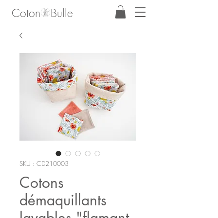
Coton Bulle
SKU : CD210003
Cotons
démaquillants
lavables "flamant