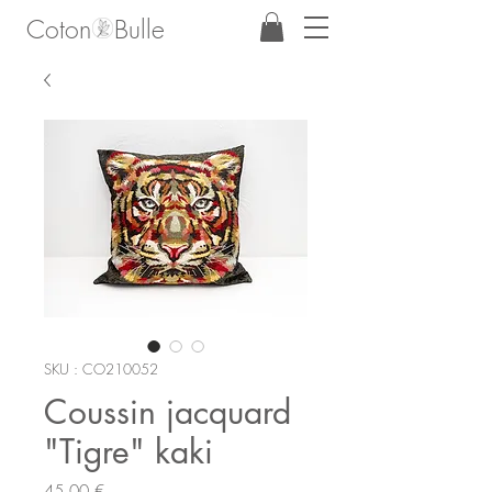
Coton Bulle
SKU : CO210052
Coussin jacquard
"Tigre" kaki
Prix
45,00 €