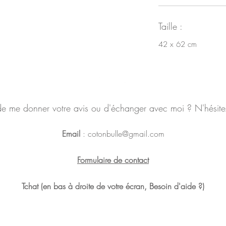
Taille :
42 x 62 cm
de me donner votre avis ou d'échanger avec moi ? N'hésite
Email
:
cotonbulle@gmail.com
Formulaire de contact
Tchat (en bas à droite de votre écran, Besoin d'aide ?)
Politique en matière de cookies
Politique de confidentialité