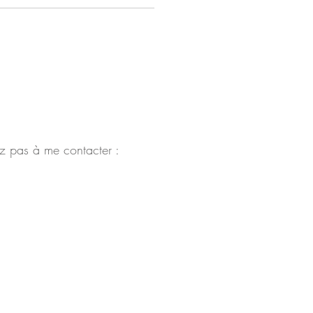
z pas à me contacter :
Conditions générales de vente