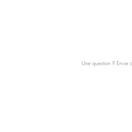
Une question ? Envie 
Mentions légales