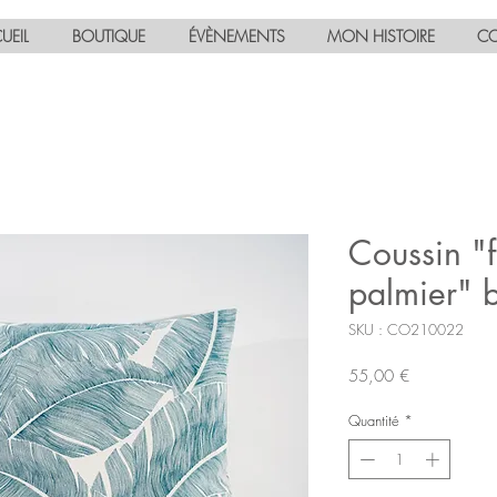
UEIL
BOUTIQUE
ÉVÈNEMENTS
MON HISTOIRE
CO
Coussin "f
palmier" 
SKU : CO210022
Prix
55,00 €
Quantité
*