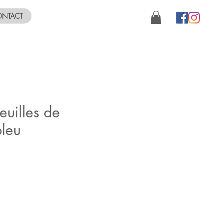
NTACT
euilles de
bleu